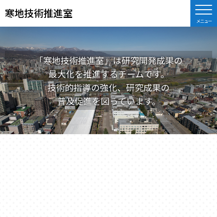
寒地技術推進室
「寒地技術推進室」は研究開発成果の
最大化を推進するチームです。
技術的指導の強化、研究成果の
普及促進を図っています。