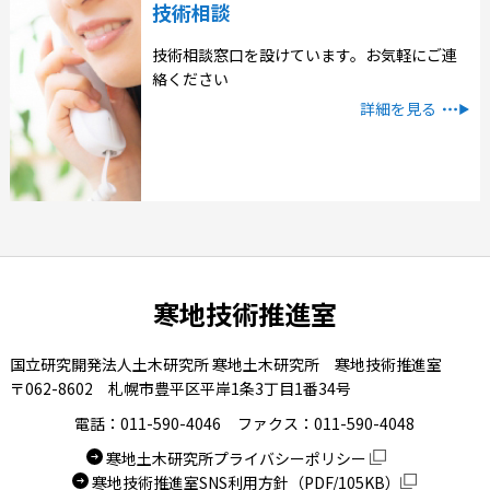
技術相談
技術相談窓口を設けています。お気軽にご連
絡ください
詳細を見る
寒地技術推進室
国立研究開発法人土木研究所 寒地土木研究所 寒地技術推進室
〒062-8602 札幌市豊平区平岸1条3丁目1番34号
電話：011-590-4046
ファクス：011-590-4048
寒地土木研究所プライバシーポリシー
寒地技術推進室SNS利用方針（PDF/105KB）