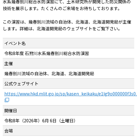
水系幾春別川総合水防演習にて、土木研究所が開発した防災関係の
技術を展示します。たくさんのご来場をお待ちしております。
この演習は、幾春別川流域の自治体、北海道、北海道開発局が主催
します。詳細は、北海道開発局のウェブサイトをご覧下さい。
イベント名
令和8年度 石狩川水系幾春別川総合水防演習
主催
幾春別川流域の自治体、北海道、北海道開発局
公式ウェブサイト
https://www.hkd.mlit.go.jp/sp/kasen_keikaku/e1lg9o000000f3s0
開催日
令和8年（2026年）6月 6日（土曜日）
会場