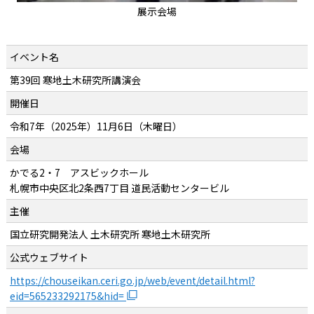
展示会場
イベント名
第39回 寒地土木研究所講演会
開催日
令和7年（2025年）11月6日（木曜日）
会場
かでる2・7 アスビックホール
札幌市中央区北2条西7丁目 道民活動センタービル
主催
国立研究開発法人 土木研究所 寒地土木研究所
公式ウェブサイト
https://chouseikan.ceri.go.jp/web/event/detail.html?
eid=565233292175&hid=