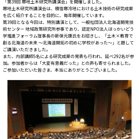
「第39回 寒地土木研究所講演会」を開催しました。
寒地土木研究所講演会は、積雪寒冷地における土木技術の研究成果
を広く紹介することを目的に、毎年開催しています。
第39回となる今回は、特別講演として、一般社団法人北海道開発技
術センター 地域政策研究所参事であり、認定NPO法人ほっかいどう
学推進フォーラム理事長の新保元康氏をお招きし、「土木×教育で
創る北海道の未来 ～北海道開拓の初めに学校があった～」と題して
ご講演いただきました。
また、内部講師5名による研究成果の発表も行われ、延べ292名が参
加。参加者からは「大変有意義だった」との声も寄せられました。
ご参加いただいた皆さま、本当にありがとうございました。