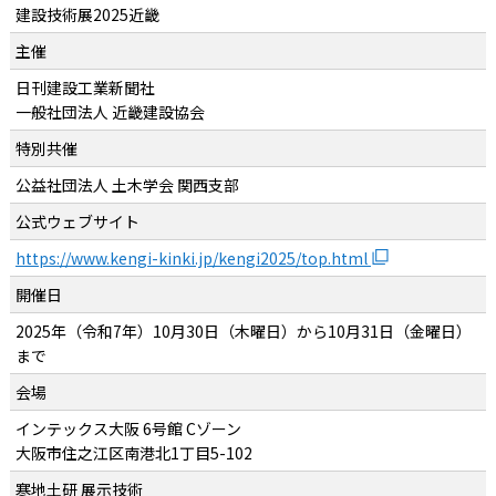
建設技術展2025近畿
主催
日刊建設工業新聞社
一般社団法人 近畿建設協会
特別共催
公益社団法人 土木学会 関西支部
公式ウェブサイト
https://www.kengi-kinki.jp/kengi2025/top.html
開催日
2025年（令和7年）10月30日（木曜日）から10月31日（金曜日）
まで
会場
インテックス大阪 6号館 Cゾーン
大阪市住之江区南港北1丁目5-102
寒地土研 展示技術