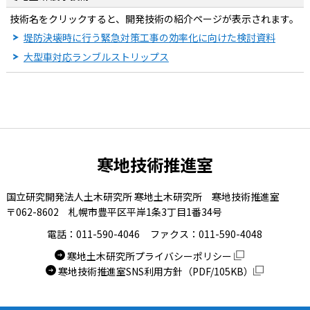
技術名をクリックすると、開発技術の紹介ページが表示されます。
堤防決壊時に行う緊急対策工事の効率化に向けた検討資料
大型車対応ランブルストリップス
寒地技術推進室
国立研究開発法人土木研究所 寒地土木研究所 寒地技術推進室
〒062-8602 札幌市豊平区平岸1条3丁目1番34号
電話：011-590-4046
ファクス：011-590-4048
寒地土木研究所プライバシーポリシー
寒地技術推進室SNS利用方針（PDF/105KB）