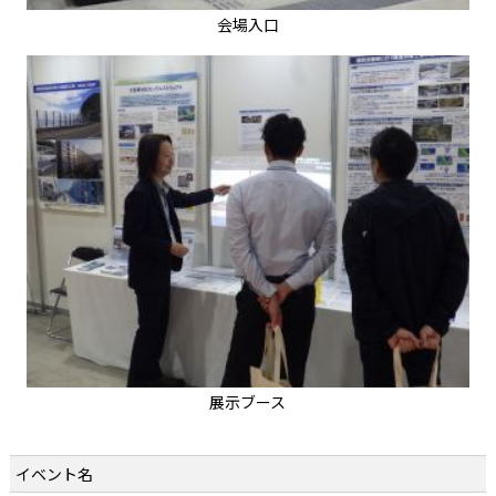
会場入口
展示ブース
イベント名