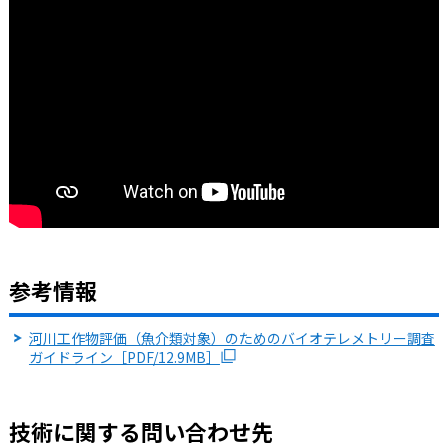
参考情報
河川工作物評価（魚介類対象）のためのバイオテレメトリー調査
ガイドライン［PDF/12.9MB］
技術に関する問い合わせ先