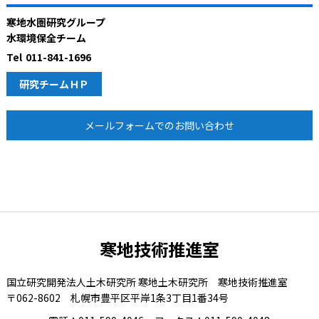
寒地水圏研究グループ
水環境保全チーム
Tel
011-841-1696
研究チームＨＰ
メールフォームでのお問い合わせ
寒地技術推進室
国立研究開発法人土木研究所 寒地土木研究所 寒地技術推進室
〒062-8602 札幌市豊平区平岸1条3丁目1番34号