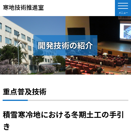
寒地技術推進室
開発技術の紹介
重点普及技術
積雪寒冷地における冬期土工の手引
き