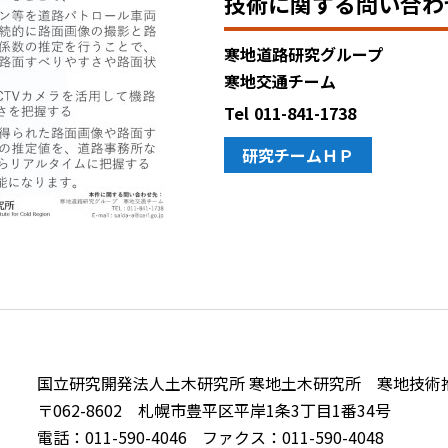
技術に関する問い合わ
寒地道路研究グループ
寒地交通チーム
Tel
011-841-1738
研究チームＨＰ
国立研究開発法人土木研究所 寒地土木研究所 寒地技術
〒062-8602 札幌市豊平区平岸1条3丁目1番34号
電話：011-590-4046
ファクス：011-590-4048