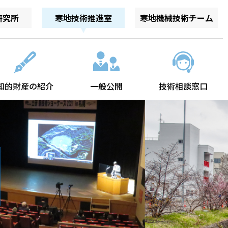
研究所
寒地技術推進室
寒地機械技術チーム
知的財産の紹介
一般公開
技術相談窓口