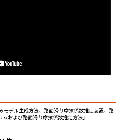
学習済みモデル生成方法、路面滑り摩擦係数推定装置、路
ラムおよび路面滑り摩擦係数推定方法」