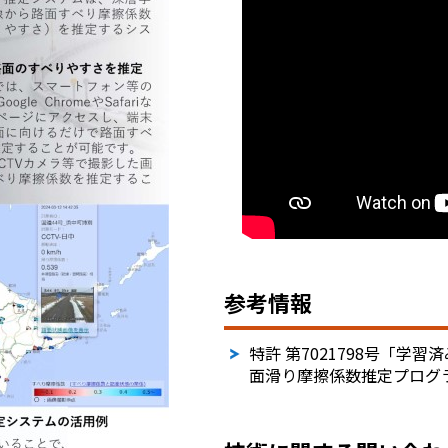
参考情報
特許 第7021798号「
面滑り摩擦係数推定プログ