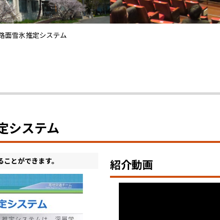
た路面雪氷推定システム
定システム
ることができます。
紹介動画